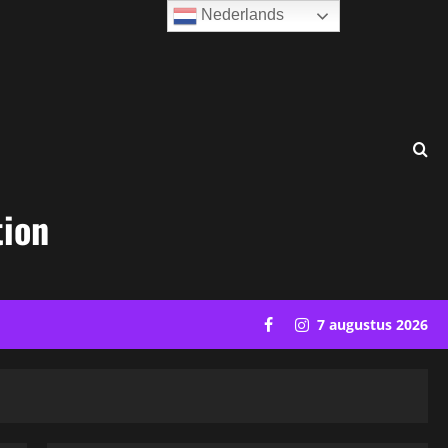
Nederlands
tion
Facebook
Instagram
7 augustus 2026