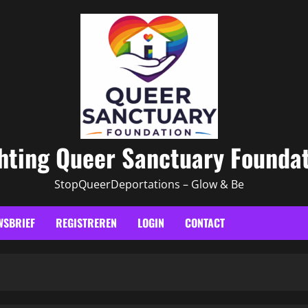
hting Queer Sanctuary Founda
StopQueerDeportations – Glow & Be
WSBRIEF
REGISTREREN
LOGIN
CONTACT