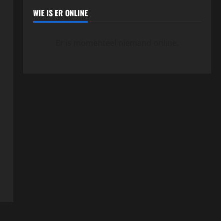
WIE IS ER ONLINE
Er is momenteel niemand online.