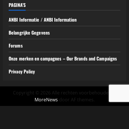
PAGINA’S
ANBI Informatie / ANBI Information
Belangrijke Gegevens
Forums
Onze merken en campagnes – Our Brands and Campaigns
Privacy Policy
Copyright © 2026 Alle rechten voorbehouden.
|
MoreNews
door AF themes.