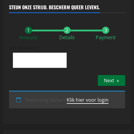
STEUN ONZE STRIJD. BESCHERM QUEER LEVENS.
Amount
Details
Payment
Uw donatie
*
€
Next
»
Returning donor?
Klik hier voor login