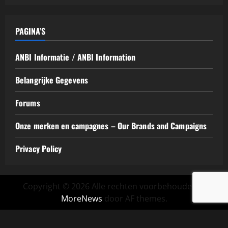
PAGINA’S
ANBI Informatie / ANBI Information
Belangrijke Gegevens
Forums
Onze merken en campagnes – Our Brands and Campaigns
Privacy Policy
Copyright © 2026 Alle rechten voorbehouden.
|
MoreNews
door AF themes.