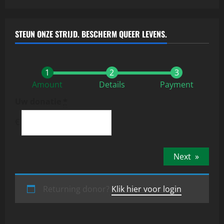
STEUN ONZE STRIJD. BESCHERM QUEER LEVENS.
Amount
Details
Payment
Uw donatie
*
€
Next
»
Returning donor?
Klik hier voor login